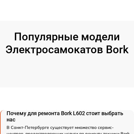
Популярные модели
Электросамокатов Bork
Почему для ремонта Bork L602 стоит выбрать
нас
В Санкт-Петербурге существует множество сервис-
центров, предоставляющих услуги по ремонту техники Bork