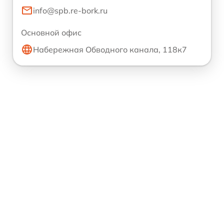
info@spb.re-bork.ru
Основной офис
Набережная Обводного канала, 118к7