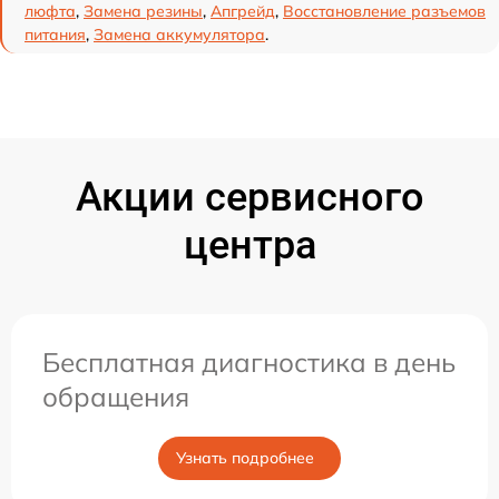
люфта
,
Замена резины
,
Апгрейд
,
Восстановление разъемов
питания
,
Замена аккумулятора
.
Акции сервисного
центра
Бесплатная диагностика в день
обращения
Узнать подробнее