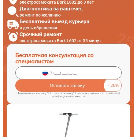
электросамоката Bork L602 до 3 лет
Диагностика за наш счет,
ремонт по желанию
Бесплатный выезд курьера
в день обращения
Срочный ремонт
электросамоката Bork L602 от 35 минут
Бесплатная консультация со
специалистом
Оставить заявку
Нажимая на кнопку "Оставить заявку" Вы соглашаетесь c
политикой
конфиденциальности