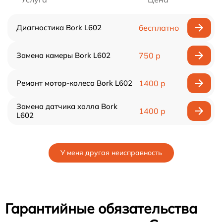
Диагностика Bork L602
бесплатно
Замена камеры Bork L602
750 р
Ремонт мотор-колеса Bork L602
1400 р
Замена датчика холла Bork
1400 р
L602
У меня другая неисправность
Гарантийные обязательства