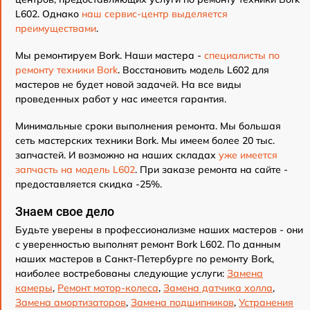
L602. Однако
наш сервис-центр выделяется
преимуществами
.
Мы ремонтируем Bork. Наши мастера -
специалисты по
ремонту техники Bork
. Восстановить модель L602 для
мастеров не будет новой задачей. На все виды
проведенных работ у нас имеется гарантия.
Минимальные сроки выполнения ремонта. Мы большая
сеть мастерских техники Bork. Мы имеем более 20 тыс.
запчастей. И возможно на наших складах
уже имеется
запчасть на модель L602
. При заказе ремонта на сайте -
предоставляется скидка -25%.
Знаем свое дело
Будьте уверены в профессионализме наших мастеров - они
с уверенностью выполнят ремонт Bork L602. По данным
наших мастеров в Санкт-Петербурге по ремонту Bork,
наиболее востребованы следующие услуги:
Замена
камеры
,
Ремонт мотор-колеса
,
Замена датчика холла
,
Замена амортизаторов
,
Замена подшипников
,
Устранения