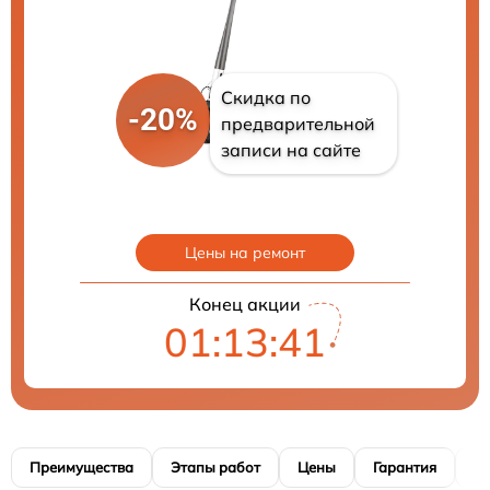
Скидка по
-20%
предварительной
записи на сайте
Цены на ремонт
Конец акции
01:13:40
Преимущества
Этапы работ
Цены
Гарантия
М