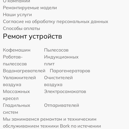
О компании
Ремонтируемые модели
Наши услуги
Согласие на обработку персональных данных
Способы оплаты
Ремонт устройств
Кофемашин
Пылесосов
Роботов-
Индукционных
пылесосов
плит
Водонагревателей
Парогенераторов
Увлажнителей
Очистителей
воздуха
воздуха
Массажных
Электросамокатов
кресел
Гладильных
Отпаривателей
систем
Мы занимаемся ремонтом и техническим
обслуживанием техники Bork по истечении