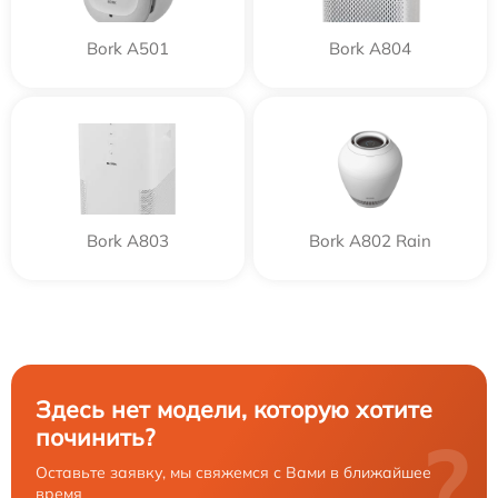
Bork A501
Bork A804
Bork A803
Bork A802 Rain
Здесь нет модели, которую хотите
починить?
?
Оставьте заявку, мы свяжемся с Вами в ближайшее
время