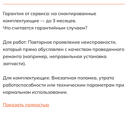
Гарантия от сервиса: на смонтированные
комплектующие — до 3 месяцев.
Что считается гарантийным случаем?
Для работ: Повторное проявление неисправности,
который прямо обусловлен с качеством проведенного
ремонта (например, неправильная установка
запчасти).
Для комплектующих: Внезапная поломка, утрата
работоспособности или техническим параметрам при
нормальном использовании.
Показать полностью