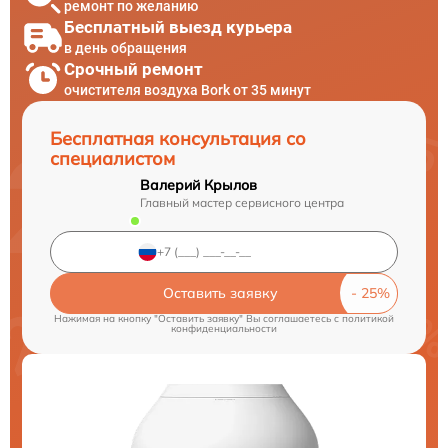
ремонт по желанию
Бесплатный выезд курьера
в день обращения
Срочный ремонт
очистителя воздуха Bork от 35 минут
Бесплатная консультация со
специалистом
Валерий Крылов
Главный мастер сервисного центра
Оставить заявку
Нажимая на кнопку "Оставить заявку" Вы соглашаетесь c
политикой
конфиденциальности