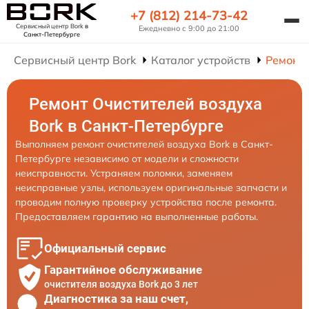
+7 (812) 214-73-42
Сервисный центр Bork
в
Ежедневно с 9:00 до 21:00
Санкт-Петербурге
Сервисный центр Bork
Каталог устройств
Ремонт 
Ремонт Очистителей воздуха
Bork в Санкт-Петербурге
Выполняем ремонт очистителей воздуха Bork в Санкт-
Петербурге независимо от модели и сложности
неисправности. Устраняем поломки, заменяем
неисправные узлы, используем оригинальные запчасти и
проводим полную проверку устройства после ремонта.
Предоставляем гарантию на выполненные работы.
Официальный сервис
Гарантийное обслуживание
очистителя воздуха Bork до 3 лет
Диагностика за наш счет,