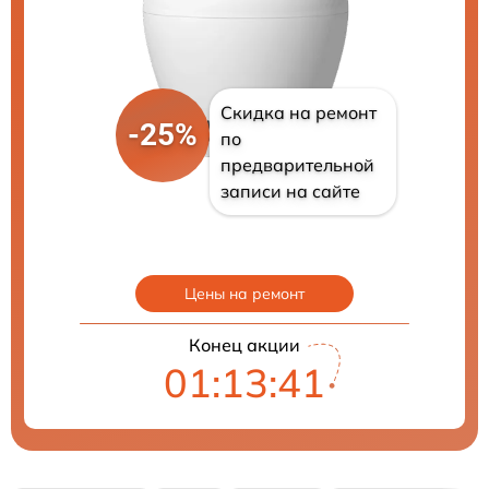
Скидка на ремонт
-25%
по
предварительной
записи на сайте
Цены на ремонт
Конец акции
01:13:40