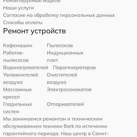
Ремонтируемые модели
Наши услуги
Согласие на обработку персональных данных
Способы оплаты
Ремонт устройств
Кофемашин
Пылесосов
Роботов-
Индукционных
пылесосов
плит
Водонагревателей
Парогенераторов
Увлажнителей
Очистителей
воздуха
воздуха
Массажных
Электросамокатов
кресел
Гладильных
Отпаривателей
систем
Мы занимаемся ремонтом и техническим
обслуживанием техники Bork по истечении
гарантийного периода. Наш центр в Санкт-