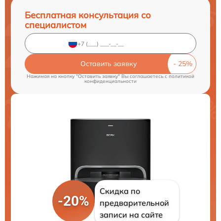
Бесплатная консультация со
специалистом
Оставить заявку
Нажимая на кнопку "Оставить заявку" Вы соглашаетесь c
политикой
конфиденциальности
Скидка по
-20%
предварительной
записи на сайте