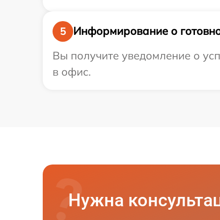
Информирование о готовно
5
Вы получите уведомление о усп
в офис.
Нужна консульта