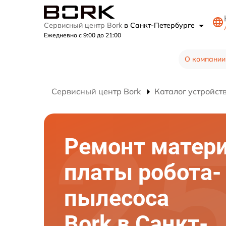
Сервисный центр Bork
в Санкт-Петербурге
Ежедневно с 9:00 до 21:00
О компании
Сервисный центр Bork
Каталог устройст
Ремонт матер
платы робота-
пылесоса
Bork в Санкт-