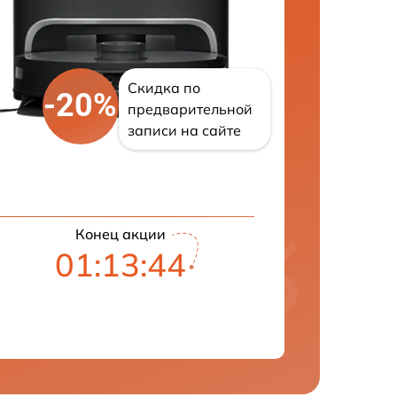
Скидка по
-20%
предварительной
записи на сайте
Конец акции
01:13:42