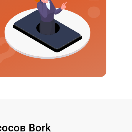
осов Bork