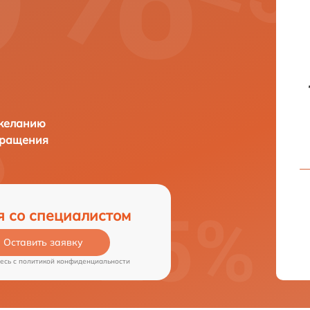
 желанию
бращения
я со специалистом
Оставить заявку
есь c
политикой конфиденциальности