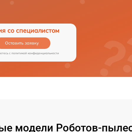
ия со специалистом
Оставить заявку
аетесь c
политикой конфиденциальности
ые модели Роботов-пылес