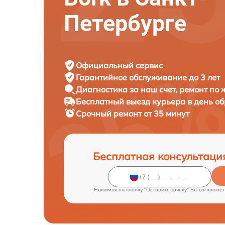
Петербурге
Официальный сервис
Гарантийное обслуживание
до 3 лет
Диагностика за наш счет,
ремонт по
Бесплатный выезд курьера
в день о
Срочный ремонт
от 35 минут
Бесплатная консультаци
Нажимая на кнопку "Оставить заявку" Вы соглашает