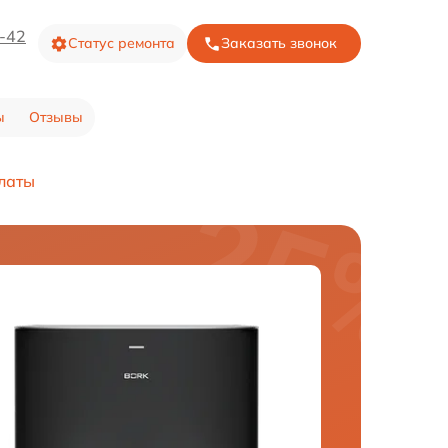
3-42
Статус ремонта
Заказать звонок
ы
Отзывы
латы