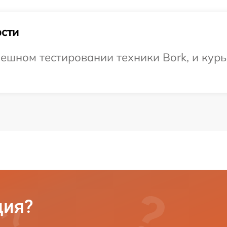
сти
ешном тестировании техники Bork, и курь
ция?