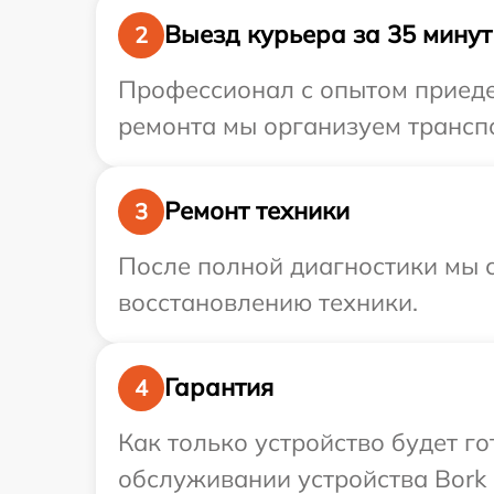
Выезд курьера за 35 минут
2
Профессионал с опытом приедет
ремонта мы организуем транспо
Ремонт техники
3
После полной диагностики мы с
восстановлению техники.
Гарантия
4
Как только устройство будет г
обслуживании устройства Bork 