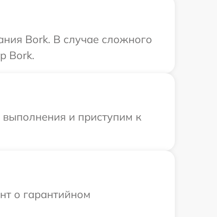
ния Bork. В случае сложного
р Bork.
и выполнения и приступим к
ент о гарантийном