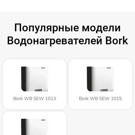
Популярные модели
Водонагревателей Bork
Bork WB SEW 1013
Bork WB SEW 1015