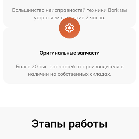
Большинство неисправностей техники Bork мы
устраняем в течение 2 часов.
Оригинальные запчасти
Более 20 тыс. запчастей от производителя в
наличии на собственных складах.
Этапы работы