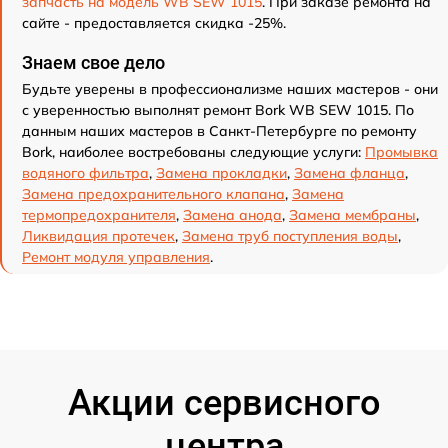
запчасть на модель WB SEW 1015
. При заказе ремонта на
сайте - предоставляется скидка -25%.
Знаем свое дело
Будьте уверены в профессионализме наших мастеров - они
с уверенностью выполнят ремонт Bork WB SEW 1015. По
данным наших мастеров в Санкт-Петербурге по ремонту
Bork, наиболее востребованы следующие услуги:
Промывка
водяного фильтра
,
Замена прокладки
,
Замена фланца
,
Замена предохранительного клапана
,
Замена
термопредохранителя
,
Замена анода
,
Замена мембраны
,
Ликвидация протечек
,
Замена труб поступления воды
,
Ремонт модуля управления
.
Акции сервисного
центра