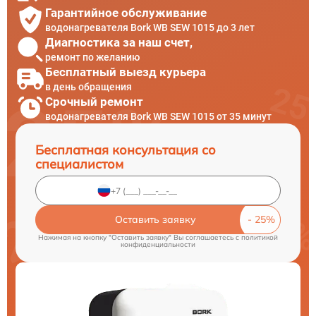
Гарантийное обслуживание
водонагревателя Bork WB SEW 1015 до 3 лет
Диагностика за наш счет,
ремонт по желанию
Бесплатный выезд курьера
в день обращения
Срочный ремонт
водонагревателя Bork WB SEW 1015 от 35 минут
Бесплатная консультация со
специалистом
Оставить заявку
Нажимая на кнопку "Оставить заявку" Вы соглашаетесь c
политикой
конфиденциальности