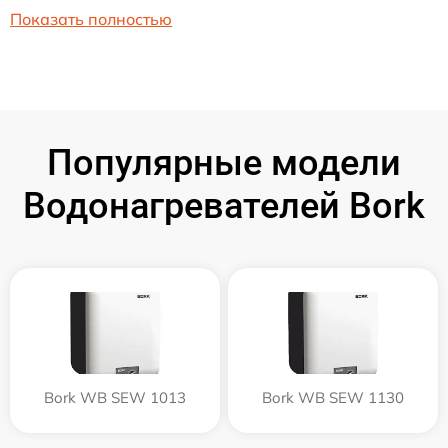
Показать полностью
Популярные модели
Водонагревателей Bork
Bork WB SEW 1013
Bork WB SEW 1130