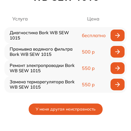
Услуга
Цена
Диагностика Bork WB SEW
бесплатно
1015
Промывка водяного фильтра
500 р
Bork WB SEW 1015
Ремонт электропроводки Bork
550 р
WB SEW 1015
Замена терморегулятора Bork
550 р
WB SEW 1015
У меня другая неисправность